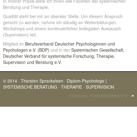
In meiner Praxis biete ich Ihnen alle Facetten der systemischen
Beratung und Therapie.
Qualität steht bei mir an oberster Stelle. Um diesem Anspruch
gerecht zu werden, nehme ich ständig an Weiterbildungen,
Workshops und einem kontinuierlichen kollegialen Austausch
(Supervision) teil.
Mitglied im
Berufsverband Deutscher Psychologinnen und
Psychologen e.V. (BDP)
und in der
Systemischen Gesellschaft,
Deutscher Verband für systemische Forschung, Therapie,
Supervision und Beratung e.V.
© 2014 · Thorsten Spreckelsen · Diplom-Psychologe |
SYSTEMISCHE BERATUNG · THERAPIE · SUPERVISION
Impressum
Datenschutzerklärung